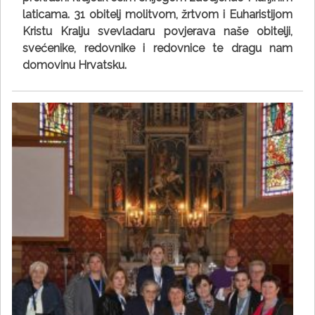
laticama. 31 obitelj molitvom, žrtvom i Euharistijom
Kristu Kralju svevladaru povjerava naše obitelji,
svećenike, redovnike i redovnice te dragu nam
domovinu Hrvatsku.