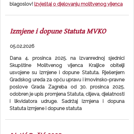
blagoslov!
izvještaj o djelovanju molitvenog vijenca
Izmjene i dopune Statuta MVKO
05.02.2026
Dana 4. prosinca 2025. na izvanrednoj sjednici
Skupštine Molitvenog vijenca Kraljice obitelji
usvojene su izmjene i dopune Statuta. Rješenjem
Gradskog ureda za opću upravu i imovinsko-pravne
poslove Grada Zagreba od 30. prosinca 2025.
odobren je upis promjena Statuta, ciljeva, djelatnosti
i likvidatora udruge. Sadržaj izmjena i dopuna
Statuta izmjene i dopune statuta