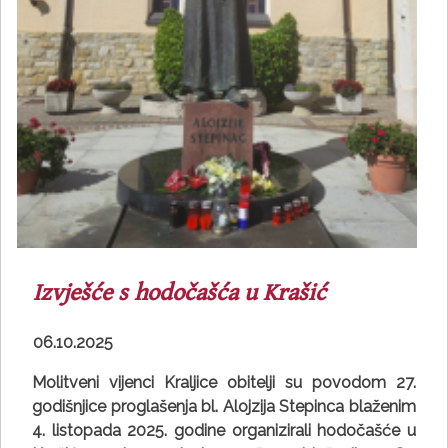
Izvješće s hodočašća u Krašić
06.10.2025
Molitveni vijenci Kraljice obitelji su povodom 27.
godišnjice proglašenja bl. Alojzija Stepinca blaženim
4. listopada 2025. godine organizirali hodočašće u