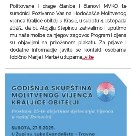
Poštovane i drage članice i članovi MVKO te
suradnici, Pozivamo Vas na Hodočašće Molitvenog
vijenca Kraljice obitelji u Krašić, u subotu 4. listopada
2025., da bl. Alojziju Stepincu zahvalimo i uputimo
mu naše molbe za njegov zagovor. Program i cijena
su objavljeni na priloženom plakatu. Za prijave i
dodatne informacije javite se kontakt osobama
(obično Marije i Marte) u župama
...više