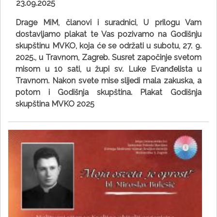
23.09.2025
Drage MiM, članovi i suradnici, U prilogu Vam
dostavljamo plakat te Vas pozivamo na Godišnju
skupštinu MVKO, koja će se održati u subotu, 27. 9.
2025., u Travnom, Zagreb. Susret započinje svetom
misom u 10 sati, u župi sv. Luke Evanđelista u
Travnom. Nakon svete mise slijedi mala zakuska, a
potom i Godišnja skupština. Plakat Godišnja
skupština MVKO 2025