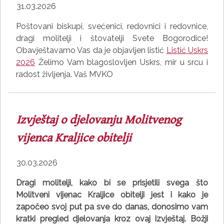
31.03.2026
Poštovani biskupi, svećenici, redovnici i redovnice,
dragi molitelji i štovatelji Svete Bogorodice!
Obavještavamo Vas da je objavljen listić
Listić Uskrs
2026
Želimo Vam blagoslovljen Uskrs, mir u srcu i
radost življenja. Vaš MVKO
Izvještaj o djelovanju Molitvenog
vijenca Kraljice obitelji
30.03.2026
Dragi molitelji, kako bi se prisjetili svega što
Molitveni vijenac Kraljice obitelji jest i kako je
započeo svoj put pa sve do danas, donosimo vam
kratki pregled djelovanja kroz ovaj Izvještaj. Božji