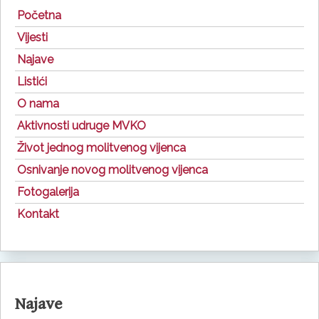
Početna
Vijesti
Najave
Listići
O nama
Aktivnosti udruge MVKO
Život jednog molitvenog vijenca
Osnivanje novog molitvenog vijenca
Fotogalerija
Kontakt
Najave