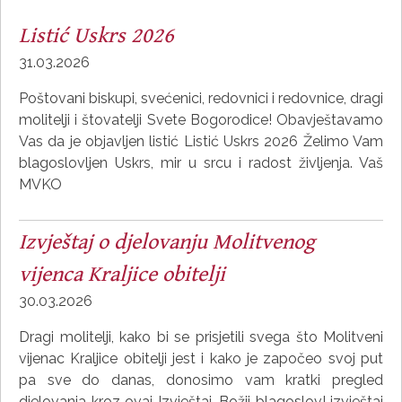
Listić Uskrs 2026
31.03.2026
Poštovani biskupi, svećenici, redovnici i redovnice, dragi
molitelji i štovatelji Svete Bogorodice! Obavještavamo
Vas da je objavljen listić Listić Uskrs 2026 Želimo Vam
blagoslovljen Uskrs, mir u srcu i radost življenja. Vaš
MVKO
Izvještaj o djelovanju Molitvenog
vijenca Kraljice obitelji
30.03.2026
Dragi molitelji, kako bi se prisjetili svega što Molitveni
vijenac Kraljice obitelji jest i kako je započeo svoj put
pa sve do danas, donosimo vam kratki pregled
djelovanja kroz ovaj Izvještaj. Božji blagoslov! izvještaj