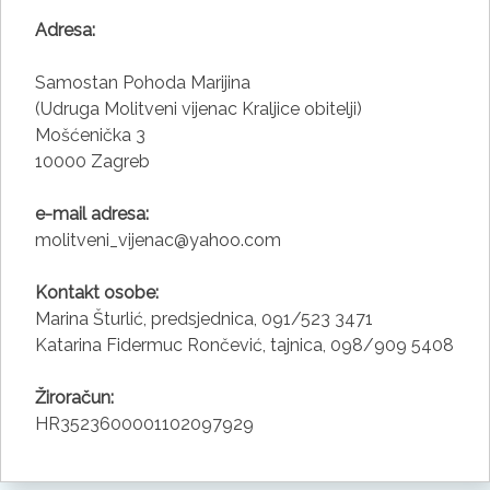
Adresa:
Samostan Pohoda Marijina
(Udruga Molitveni vijenac Kraljice obitelji)
Mošćenička 3
10000 Zagreb
e-mail adresa:
molitveni_vijenac@yahoo.com
Kontakt osobe:
Marina Šturlić, predsjednica, 091/523 3471
Katarina Fidermuc Rončević, tajnica, 098/909 5408
Žiroračun:
HR3523600001102097929