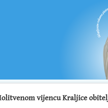
olitvenom vijencu Kraljice obitel