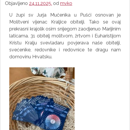
Objavljeno
24.11.2025.
od
mvko
U župi sv Jurja Mučenika u Pušći osnovan je
Molitveni vijenac Kraljice obitelji. Tako se ovaj
prekrasni krajolik osim snijegom zaodjenuo Marijinim
laticama. 31 obitelj molitvom, žrtvom i Euharistijom
Kristu Kralju svevladaru povjerava naše obitelji,
svećenike, redovnike i redovnice te dragu nam
domovinu Hrvatsku.