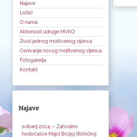
Najave
Listići
O nama
Aktivnosti udruge MVKO
Život jednog molitvenog vijenca
Osnivanje novog molitvenog vijenca
Fotogalerija
Kontakt
Najave
svibanj 2024. – Zahvalno
hodočašće Majci Božjoj Bistričkoj