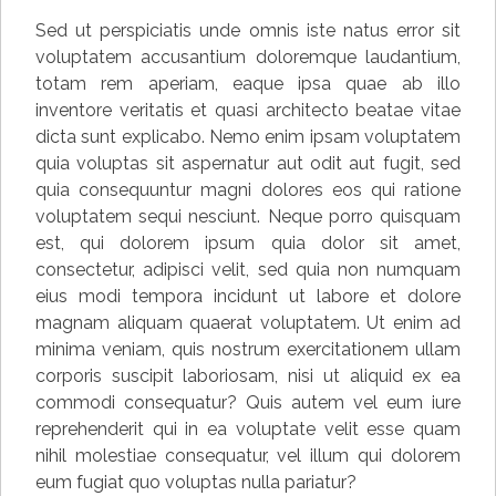
Sed ut perspiciatis unde omnis iste natus error sit
voluptatem accusantium doloremque laudantium,
totam rem aperiam, eaque ipsa quae ab illo
inventore veritatis et quasi architecto beatae vitae
dicta sunt explicabo. Nemo enim ipsam voluptatem
quia voluptas sit aspernatur aut odit aut fugit, sed
quia consequuntur magni dolores eos qui ratione
voluptatem sequi nesciunt. Neque porro quisquam
est, qui dolorem ipsum quia dolor sit amet,
consectetur, adipisci velit, sed quia non numquam
eius modi tempora incidunt ut labore et dolore
magnam aliquam quaerat voluptatem. Ut enim ad
minima veniam, quis nostrum exercitationem ullam
corporis suscipit laboriosam, nisi ut aliquid ex ea
commodi consequatur? Quis autem vel eum iure
reprehenderit qui in ea voluptate velit esse quam
nihil molestiae consequatur, vel illum qui dolorem
eum fugiat quo voluptas nulla pariatur?